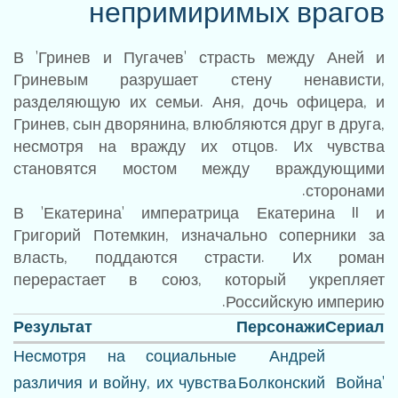
непримиримых врагов
В 'Гринев и Пугачев' страсть между Аней и
Гриневым разрушает стену ненависти,
разделяющую их семьи. Аня, дочь офицера, и
Гринев, сын дворянина, влюбляются друг в друга,
несмотря на вражду их отцов. Их чувства
становятся мостом между враждующими
сторонами.
В 'Екатерина' императрица Екатерина II и
Григорий Потемкин, изначально соперники за
власть, поддаются страсти. Их роман
перерастает в союз, который укрепляет
Российскую империю.
Результат
Персонажи
Сериал
Несмотря на социальные
Андрей
различия и войну, их чувства
Болконский
'Война