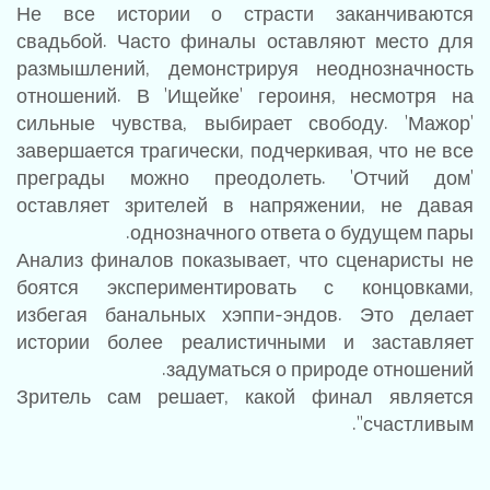
Не все истории о страсти заканчиваются
свадьбой. Часто финалы оставляют место для
размышлений, демонстрируя неоднозначность
отношений. В 'Ищейке' героиня, несмотря на
сильные чувства, выбирает свободу. 'Мажор'
завершается трагически, подчеркивая, что не все
преграды можно преодолеть. 'Отчий дом'
оставляет зрителей в напряжении, не давая
однозначного ответа о будущем пары.
Анализ финалов показывает, что сценаристы не
боятся экспериментировать с концовками,
избегая банальных хэппи-эндов. Это делает
истории более реалистичными и заставляет
задуматься о природе отношений.
Зритель сам решает, какой финал является
'счастливым'.