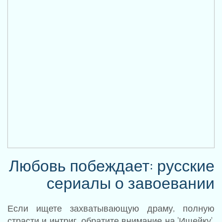
Любовь побеждает: русские
сериалы о завоевании
Если ищете захватывающую драму, полную
страсти и интриг, обратите внимание на 'Ищейку'.