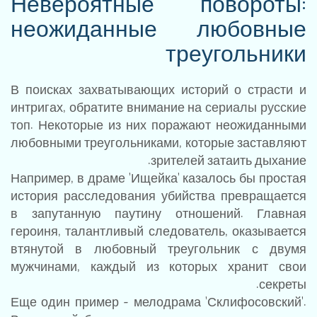
Невероятные повороты:
неожиданные любовные
треугольники
В поисках захватывающих историй о страсти и
интригах, обратите внимание на
сериалы русские
топ
. Некоторые из них поражают неожиданными
любовными треугольниками, которые заставляют
зрителей затаить дыхание.
Например, в драме 'Ищейка' казалось бы простая
история расследования убийства превращается
в запутанную паутину отношений. Главная
героиня, талантливый следователь, оказывается
втянутой в любовный треугольник с двумя
мужчинами, каждый из которых хранит свои
секреты.
Еще один пример - мелодрама 'Склифосовский'.