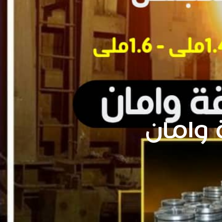
 وامان