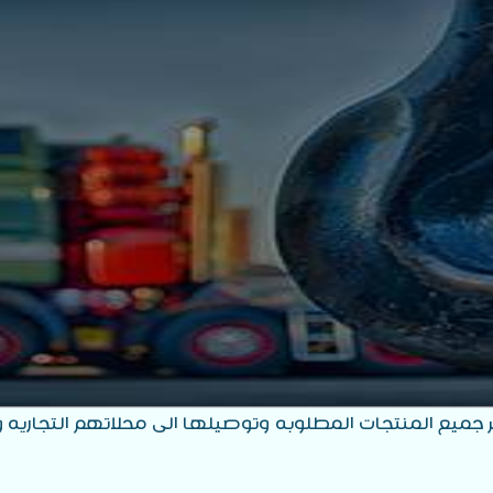
ر جميع المنتجات المطلوبه وتوصيلها الى محلاتهم التجاريه